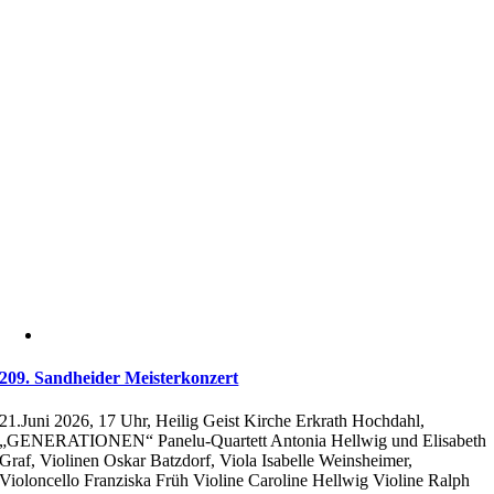
209. Sandheider Meisterkonzert
21.Juni 2026, 17 Uhr, Heilig Geist Kirche Erkrath Hochdahl,
„GENERATIONEN“ Panelu-Quartett Antonia Hellwig und Elisabeth
Graf, Violinen Oskar Batzdorf, Viola Isabelle Weinsheimer,
Violoncello Franziska Früh Violine Caroline Hellwig Violine Ralph