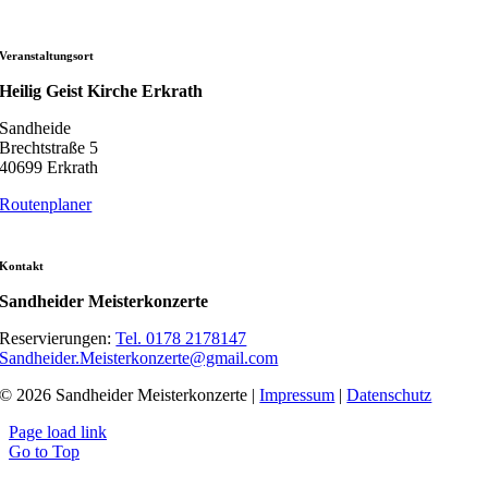
Veranstaltungsort
Heilig Geist Kirche Erkrath
Sandheide
Brechtstraße 5
40699 Erkrath
Routenplaner
Kontakt
Sandheider Meisterkonzerte
Reservierungen:
Tel. 0178 2178147
Sandheider.Meisterkonzerte@gmail.com
© 2026 Sandheider Meisterkonzerte |
Impressum
|
Datenschutz
Page load link
Go to Top