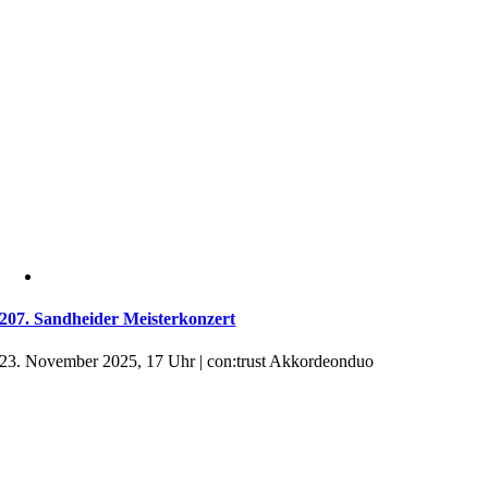
207. Sandheider Meisterkonzert
23. November 2025, 17 Uhr | con:trust Akkordeonduo