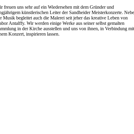
r freuen uns sehr auf ein Wiedersehen mit dem Gründer und
ngjährigem künstlerischen Leiter der Sandheider Meisterkonzerte. Neb
r Musik begleitet auch die Malerei seit jeher das kreative Leben von
bor Antalffy. Wir werden einige Werke aus seiner selbst gemalten
mmlung in der Kirche ausstellen und uns von ihnen, in Verbindung mi
nem Konzert, inspirieren lassen.