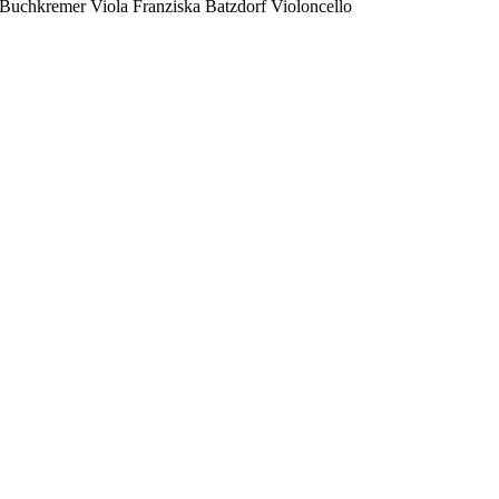
Buchkremer Viola Franziska Batzdorf Violoncello