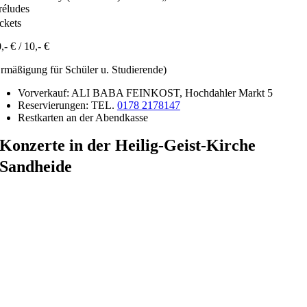
réludes
ckets
,- € / 10,- €
rmäßigung für Schüler u. Studierende)
Vorverkauf: ALI BABA FEINKOST, Hochdahler Markt 5
Reservierungen: TEL.
0178 2178147
Restkarten an der Abendkasse
Konzerte in der Heilig-Geist-Kirche
Sandheide