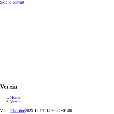
Skip to content
Verein
Home
Verein
Verein
Christine
2025-12-19T14:30:45+01:00