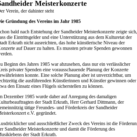
Sandheider Meisterkonzerte
er Verein, der dahinter steht
ie Gründung des Vereins im Jahr 1985
chon bald nach Entstehung der Sandheider Meisterkonzerte zeigte sich
ass die Eintrittsgelder und eine Unterstützung aus dem Kulturetat der
tadt Erkrath nicht ausreichten, das hohe künstlerische Niveau der
onzerte auf Dauer zu halten. Es mussten private Spenden gewonnen
erden.
u Beginn des Jahres 1985 war abzusehen, dass nur ein verlässlicher
reis privater Spenden eine vorausschauende Planung der Konzerte
ewährleisten konnte. Eine solche Planung aber ist unverzichtbar, um
echtzeitig die ausführenden Künstlerinnen und Künstler gewinnen oder
twa den Einsatz eines Flügels sicherstellen zu können.
m Dezember 1985 wurde daher auf Anregung des damaligen
ulturbeauftragten der Stadt Erkrath, Herr Gerhard Dittmann, der
emeinnützig tätige Freundes- und Förderkreis der Sandheider
eisterkonzert e.V. gegründet.
usdrücklicher und ausschließlicher Zweck des Vereins ist die Förderu
er Sandheider Meisterkonzerte und damit die Förderung des
usiklebens der Stadt Erkrath.