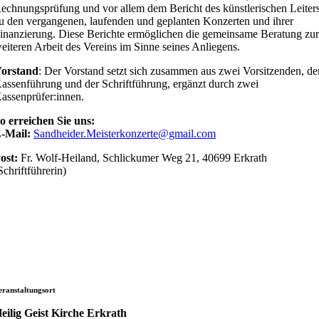
echnungsprüfung und vor allem dem Bericht des künstlerischen Leiter
u den vergangenen, laufenden und geplanten Konzerten und ihrer
inanzierung. Diese Berichte ermöglichen die gemeinsame Beratung zu
eiteren Arbeit des Vereins im Sinne seines Anliegens.
orstand
: Der Vorstand setzt sich zusammen aus zwei Vorsitzenden, de
assenführung und der Schriftführung, ergänzt durch zwei
assenprüfer:innen.
o erreichen Sie uns:
-Mail:
Sandheider.Meisterkonzerte@gmail.com
ost:
Fr. Wolf-Heiland, Schlickumer Weg 21, 40699 Erkrath
Schriftführerin)
eranstaltungsort
eilig Geist Kirche Erkrath