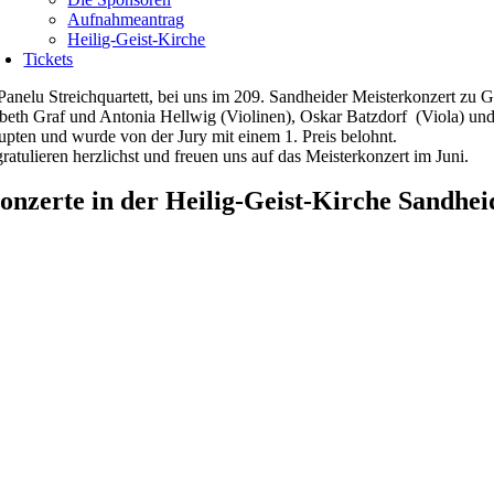
Aufnahmeantrag
Heilig-Geist-Kirche
Tickets
Panelu Streichquartett, bei uns im 209. Sandheider Meisterkonzert zu 
abeth Graf und Antonia Hellwig (Violinen), Oskar Batzdorf (Viola) und
upten und wurde von der Jury mit einem 1. Preis belohnt.
ratulieren herzlichst und freuen uns auf das Meisterkonzert im Juni.
onzerte in der Heilig-Geist-Kirche Sandhei