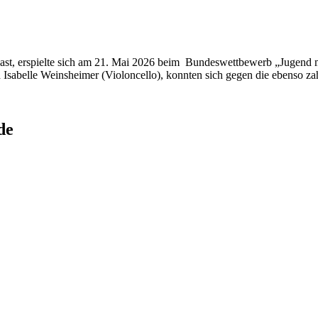
Gast, erspielte sich am 21. Mai 2026 beim Bundeswettbewerb „Jugend mu
 Isabelle Weinsheimer (Violoncello), konnten sich gegen die ebenso z
de