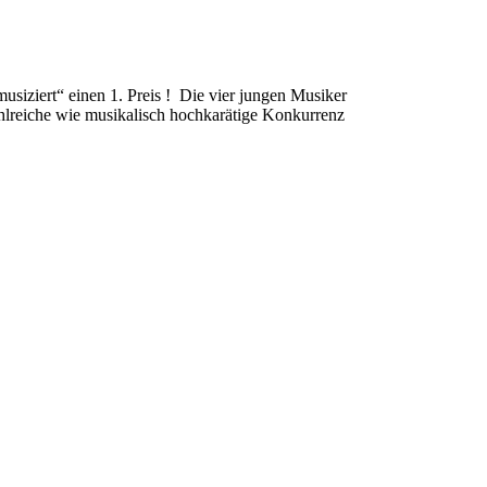
siziert“ einen 1. Preis ! Die vier jungen Musiker
ahlreiche wie musikalisch hochkarätige Konkurrenz