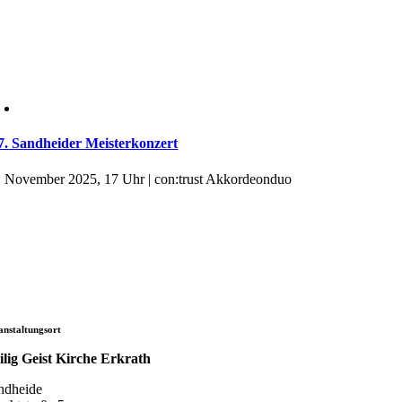
7. Sandheider Meisterkonzert
. November 2025, 17 Uhr | con:trust Akkordeonduo
anstaltungsort
ilig Geist Kirche Erkrath
ndheide