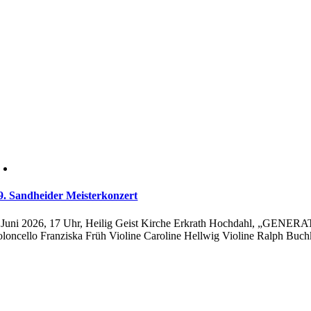
9. Sandheider Meisterkonzert
.Juni 2026, 17 Uhr, Heilig Geist Kirche Erkrath Hochdahl, „GENERAT
oloncello Franziska Früh Violine Caroline Hellwig Violine Ralph Buch