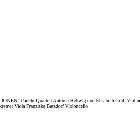
IONEN“ Panelu-Quartett Antonia Hellwig und Elisabeth Graf, Violinen
kremer Viola Franziska Batzdorf Violoncello