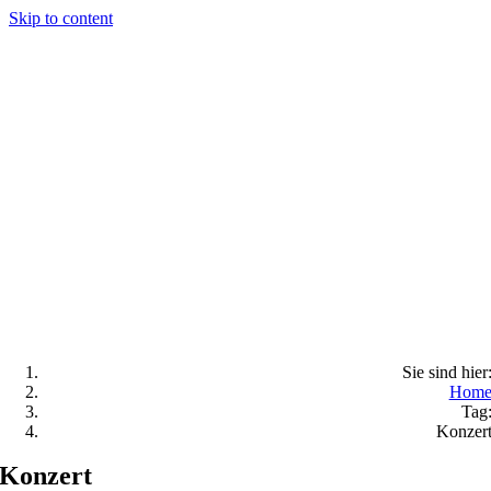
Skip to content
Sie sind hier
Hom
Tag
Konzer
Konzert