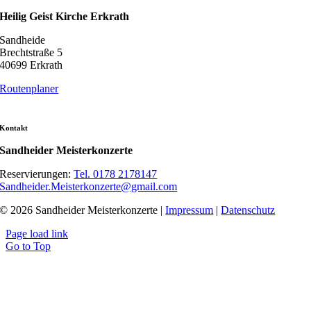
Heilig Geist Kirche Erkrath
Sandheide
Brechtstraße 5
40699 Erkrath
Routenplaner
Kontakt
Sandheider Meisterkonzerte
Reservierungen:
Tel. 0178 2178147
Sandheider.Meisterkonzerte@gmail.com
© 2026 Sandheider Meisterkonzerte |
Impressum
|
Datenschutz
Page load link
Go to Top